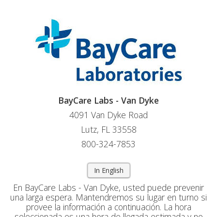
BayCare Labs - Van Dyke
4091 Van Dyke Road
Lutz, FL 33558
800-324-7853
In English
En BayCare Labs - Van Dyke, usted puede prevenir
una larga espera. Mantendremos su lugar en turno si
provee la información a continuación. La hora
seleccionada es una hora de llegada estimada y no