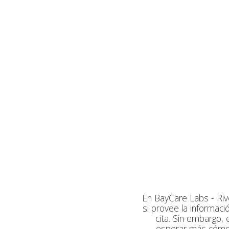
En BayCare Labs - Riv
si provee la informac
cita. Sin embargo,
esperar más cómo