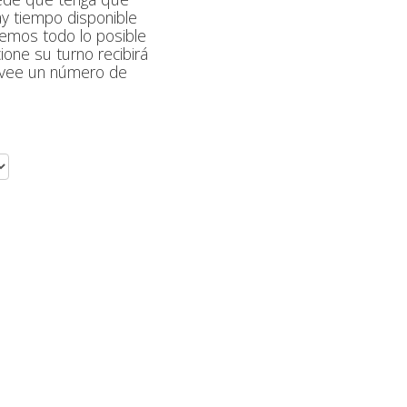
ay tiempo disponible
remos todo lo posible
one su turno recibirá
rovee un número de