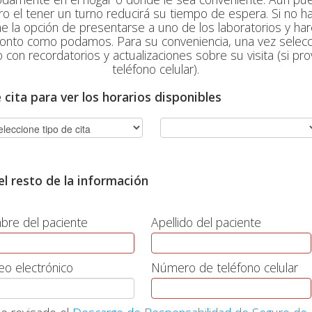
pero el tener un turno reducirá su tiempo de espera. Si no h
ene la opción de presentarse a uno de los laboratorios y ha
ronto como podamos. Para su conveniencia, una vez selecci
 con recordatorios y actualizaciones sobre su visita (si p
teléfono celular).
e cita para ver los horarios disponibles
l resto de la información
re del paciente
Apellido del paciente
eo electrónico
Número de teléfono celular