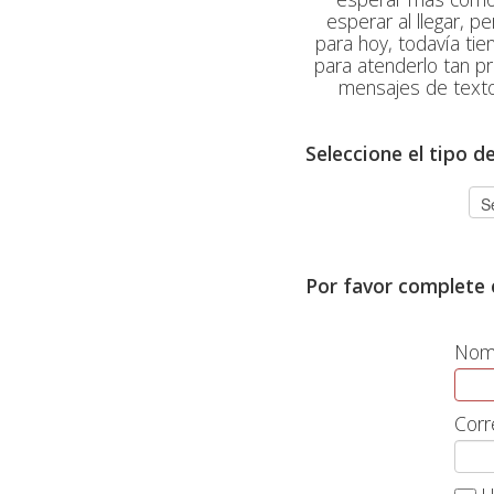
esperar al llegar, 
para hoy, todavía ti
para atenderlo tan p
mensajes de texto
Seleccione el tipo d
Por favor complete e
Nomb
Corr