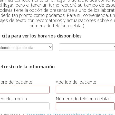
l llegar, pero el tener un turno reducirá su tiempo de espe
todavía tiene la opción de presentarse a uno de los labor
enderlo tan pronto como podamos. Para su conveniencia, un
ajes de texto con recordatorios y actualizaciones sobre su 
número de teléfono celular).
e cita para ver los horarios disponibles
l resto de la información
re del paciente
Apellido del paciente
eo electrónico
Número de teléfono celular