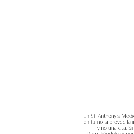
En St. Anthony's Medi
en turno si provee la
y no una cita. S
Permitiéndole espe