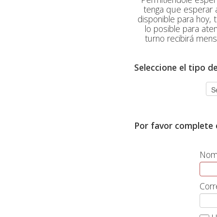
tenga que esperar a
disponible para hoy, 
lo posible para at
turno recibirá mens
Seleccione el tipo d
Por favor complete e
Nomb
Corr