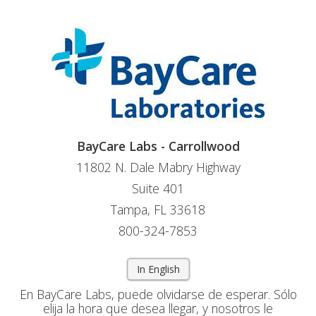
BayCare Labs - Carrollwood
11802 N. Dale Mabry Highway
Suite 401
Tampa, FL 33618
800-324-7853
In English
En BayCare Labs, puede olvidarse de esperar. Sólo
elija la hora que desea llegar, y nosotros le