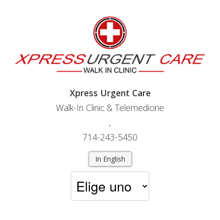
Xpress Urgent Care
Walk-In Clinic & Telemedicine
,
714-243-5450
In English