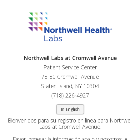
Northwell Labs at Cromwell Avenue
Patient Service Center
78-80 Cromwell Avenue
Staten Island, NY 10304
(718) 226-4927
In English
Bienvenidos para su registro en línea para Northwell
Labs at Cromwell Avenue.
Favor ingresar la información abajo y nosotros le