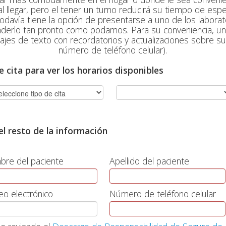
l llegar, pero el tener un turno reducirá su tiempo de espe
todavía tiene la opción de presentarse a uno de los labor
enderlo tan pronto como podamos. Para su conveniencia, un
ajes de texto con recordatorios y actualizaciones sobre su 
número de teléfono celular).
e cita para ver los horarios disponibles
l resto de la información
re del paciente
Apellido del paciente
eo electrónico
Número de teléfono celular