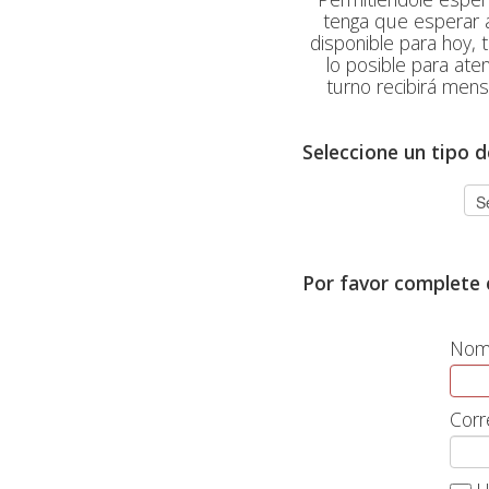
tenga que esperar a
disponible para hoy, 
lo posible para at
turno recibirá mens
Seleccione un tipo d
Por favor complete e
Nomb
Corr